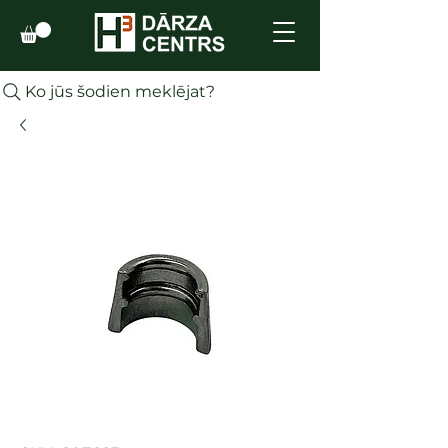
Ko jūs šodien meklējat?