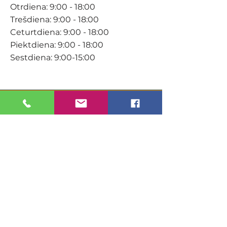
Otrdiena: 9:00 - 18:00
Trešdiena: 9:00 - 18:00
Ceturtdiena: 9:00 - 18:00
Piektdiena: 9:00 - 18:00
Sestdiena: 9:00-15:00
KONTAKTI
Veikals / E-veikals
+371 27 316 670
info@darzacentrs.lv
Serviss
+371 22 144 433
info@darzacentrs.lv
Adrese: