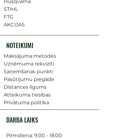
Husqvarna
STIHL
FTG
AKCIJAS
NOTEIKUMI
Maksājuma metodes
Uzņēmuma rekvizīti
Saņemšanas punkti
Pasūtījumu piegāde
Distances līgums
Atteikuma tiesības
Privātuma politika
DARBA LAIKS
Pirmdiena: 9:00 - 18:00