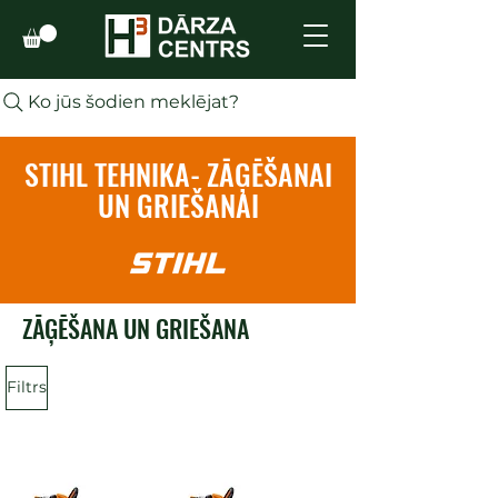
Ko jūs šodien meklējat?
STIHL TEHNIKA- ZĀĢĒŠANAI
UN GRIEŠANAI
ZĀĢĒŠANA UN GRIEŠANA
Filtrs