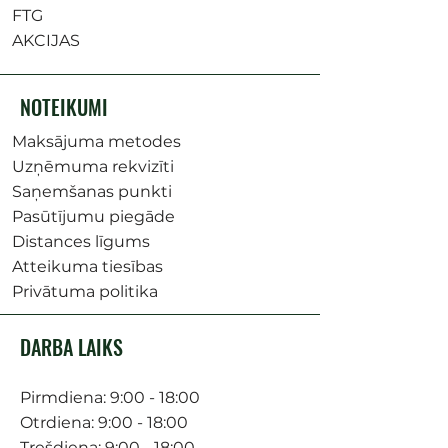
FTG
AKCIJAS
NOTEIKUMI
Maksājuma metodes
Uzņēmuma rekvizīti
Saņemšanas punkti
Pasūtījumu piegāde
Distances līgums
Atteikuma tiesības
Privātuma politika
DARBA LAIKS
Pirmdiena: 9:00 - 18:00
Otrdiena: 9:00 - 18:00
Trešdiena: 9:00 - 18:00