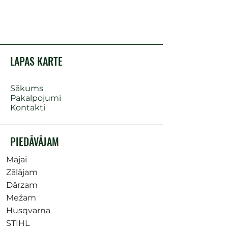
LAPAS KARTE
Sākums
Pakalpojumi
Kontakti
PIEDĀVĀJAM
Mājai
Zālājam
Dārzam
Mežam
Husqvarna
STIHL