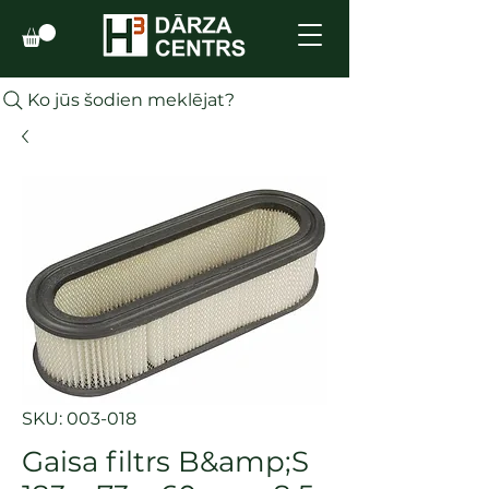
Ko jūs šodien meklējat?
SKU: 003-018
Gaisa filtrs B&amp;S