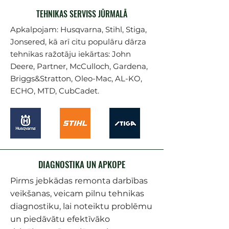
TEHNIKAS SERVISS JŪRMALĀ
Apkalpojam: Husqvarna, Stihl, Stiga,
Jonsered, kā arī citu populāru dārza
tehnikas ražotāju iekārtas: John
Deere, Partner, McCulloch, Gardena,
Briggs&Stratton, Oleo-Mac, AL-KO,
ECHO, MTD, CubCadet.
DIAGNOSTIKA UN APKOPE
Pirms jebkādas remonta darbības
veikšanas, veicam pilnu tehnikas
diagnostiku, lai noteiktu problēmu
un piedāvātu efektīvāko