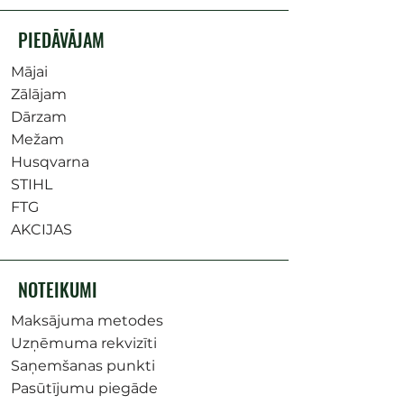
PIEDĀVĀJAM
Mājai
Zālājam
Dārzam
Mežam
Husqvarna
STIHL
FTG
AKCIJAS
NOTEIKUMI
Maksājuma metodes
Uzņēmuma rekvizīti
Saņemšanas punkti
Pasūtījumu piegāde