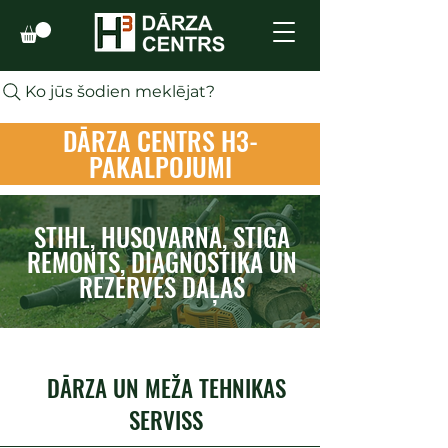
Ko jūs šodien meklējat?
DĀRZA CENTRS H3-
PAKALPOJUMI
STIHL, HUSQVARNA, STIGA
REMONTS, DIAGNOSTIKA UN
REZERVES DAĻAS
DĀRZA UN MEŽA TEHNIKAS
SERVISS