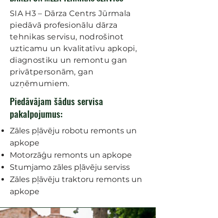
SIA H3 – Dārza Centrs Jūrmala
piedāvā profesionālu dārza
tehnikas servisu, nodrošinot
uzticamu un kvalitatīvu apkopi,
diagnostiku un remontu gan
privātpersonām, gan
uzņēmumiem.
Piedāvājam šādus servisa
pakalpojumus:​
Zāles pļāvēju robotu remonts un
apkope
Motorzāģu remonts un apkope
Stumjamo zāles pļāvēju serviss
Zāles pļāvēju traktoru remonts un
apkope