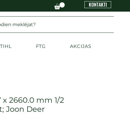
KONTAKTI
odien meklējat?
TIHL
FTG
AKCIJAS
7 x 2660.0 mm 1/2
t; Joon Deer