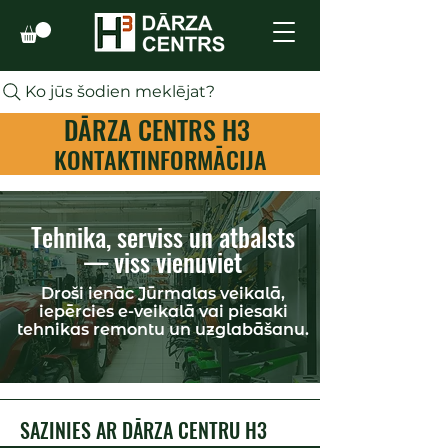
Ko jūs šodien meklējat?
DĀRZA CENTRS H3
KONTAKTINFORMĀCIJA
Tehnika, serviss un atbalsts
— viss vienuviet
Droši ienāc Jūrmalas veikalā,
iepērcies e-veikalā vai piesaki
tehnikas remontu un uzglabāšanu.
SAZINIES AR DĀRZA CENTRU H3