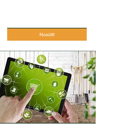
Nosūtīt