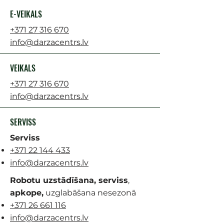
E-VEIKALS
+371 27 316 670
info@darzacentrs.lv
VEIKALS
+371 27 316 670
info@darzacentrs.lv
SERVISS
Serviss
+371 22 144 433
info@darzacentrs.lv
Robotu uzstādīšana, serviss
,
apkope,
uzglabāšana nesezonā
+371 26 661 116
info@darzacentrs.lv