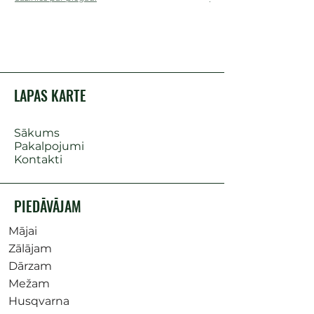
LAPAS KARTE
Sākums
Pakalpojumi
Kontakti
PIEDĀVĀJAM
Mājai
Zālājam
Dārzam
Mežam
Husqvarna