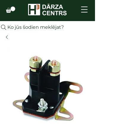
Ko jūs šodien meklējat?