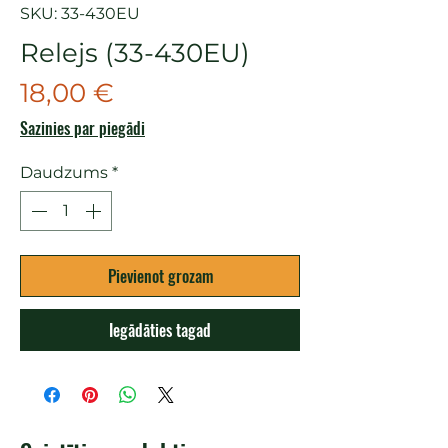
SKU: 33-430EU
Relejs (33-430EU)
Cena
18,00 €
Sazinies par piegādi
Daudzums
*
Pievienot grozam
Iegādāties tagad