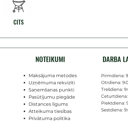
CITS
NOTEIKUMI
DARBA L
Maksājuma metodes
Pirmdiena: 9
Otrdiena: 9:0
Uzņēmuma rekvizīti
Trešdiena: 9:
Saņemšanas punkti
Ceturtdiena: 
Pasūtījumu piegāde
Piektdiena: 9
Distances līgums
Sestdiena: 9
Atteikuma tiesības
Privātuma politika