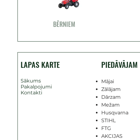
BĒRNIEM
LAPAS KARTE
PIEDĀVĀJAM
Sākums
Mājai
Pakalpojumi
Zālājam
Kontakti
Dārzam
Mežam
Husqvarna
STIHL
FTG
AKCIJAS