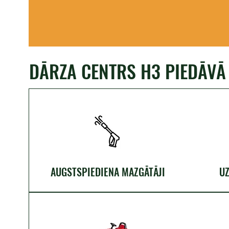
DĀRZA CENTRS H3 PIEDĀVĀ
AUGSTSPIEDIENA MAZGĀTĀJI
U