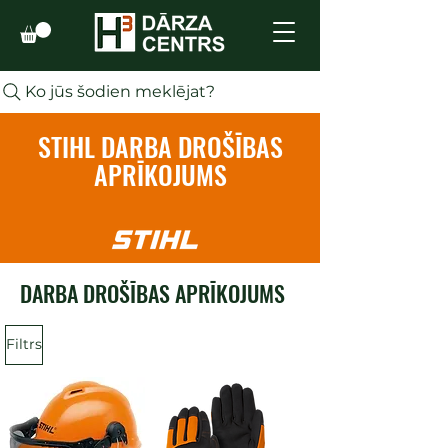
Ko jūs šodien meklējat?
STIHL DARBA DROŠĪBAS
APRĪKOJUMS
DARBA DROŠĪBAS APRĪKOJUMS
Filtrs