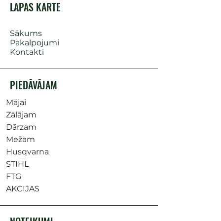
LAPAS KARTE
Sākums
Pakalpojumi
Kontakti
PIEDĀVĀJAM
Mājai
Zālājam
Dārzam
Mežam
Husqvarna
STIHL
FTG
AKCIJAS