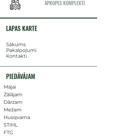
APKOPES KOMPLEKTI
LAPAS KARTE
Sākums
Pakalpojumi
Kontakti
PIEDĀVĀJAM
Mājai
Zālājam
Dārzam
Mežam
Husqvarna
STIHL
FTG