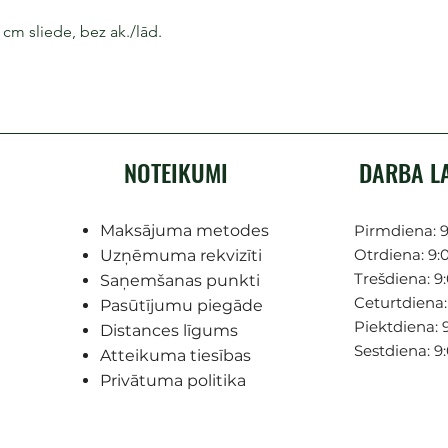
cm sliede, bez ak./lād.
NOTEIKUMI
DARBA L
Maksājuma metodes
Pirmdiena: 9
Otrdiena: 9:0
Uzņēmuma rekvizīti
Trešdiena: 9:
Saņemšanas punkti
Ceturtdiena: 
Pasūtījumu piegāde
Piektdiena: 9
Distances līgums
Sestdiena: 9
Atteikuma tiesības
Privātuma politika