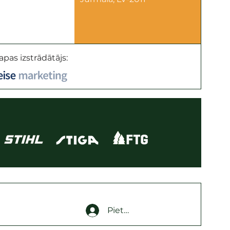
apas izstrādātājs:
Pieteikties