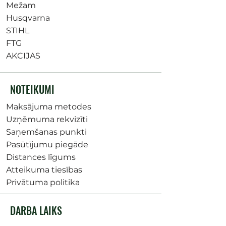
Mežam
Husqvarna
STIHL
FTG
AKCIJAS
NOTEIKUMI
Maksājuma metodes
Uzņēmuma rekvizīti
Saņemšanas punkti
Pasūtījumu piegāde
Distances līgums
Atteikuma tiesības
Privātuma politika
DARBA LAIKS