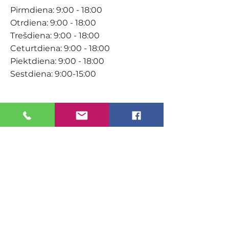
Pirmdiena: 9:00 - 18:00
Otrdiena: 9:00 - 18:00
Trešdiena: 9:00 - 18:00
Ceturtdiena: 9:00 - 18:00
Piektdiena: 9:00 - 18:00
Sestdiena: 9:00-15:00
KONTAKTI
Veikals / E-veikals
+371 27 316 670
info@darzacentrs.lv
Serviss
+371 22 144 433
info@darzacentrs.lv