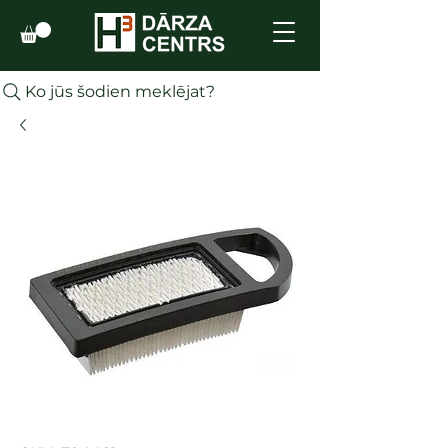
Ko jūs šodien meklējat?