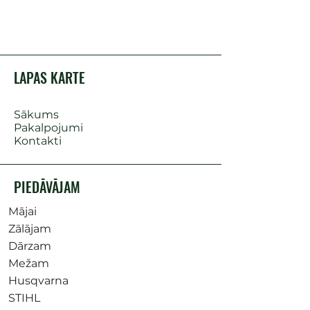
LAPAS KARTE
Sākums
Pakalpojumi
Kontakti
PIEDĀVĀJAM
Mājai
Zālājam
Dārzam
Mežam
Husqvarna
STIHL