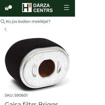
Ko jūs šodien meklējat?
SKU: 590601
Gaisa filtrs Briggs