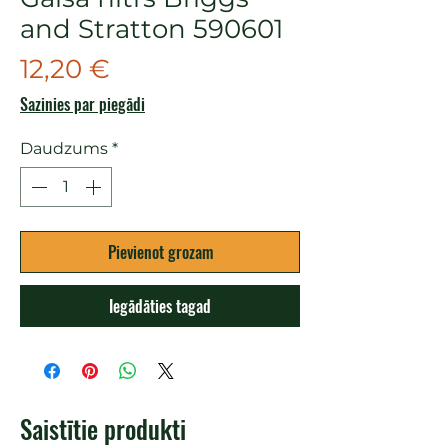
and Stratton 590601
Cena
12,20 €
Sazinies par piegādi
Daudzums
*
Pievienot grozam
Iegādāties tagad
Saistītie produkti