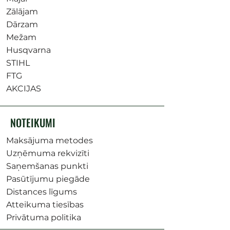
Zālājam
Dārzam
Mežam
Husqvarna
STIHL
FTG
AKCIJAS
NOTEIKUMI
Maksājuma metodes
Uzņēmuma rekvizīti
Saņemšanas punkti
Pasūtījumu piegāde
Distances līgums
Atteikuma tiesības
Privātuma politika