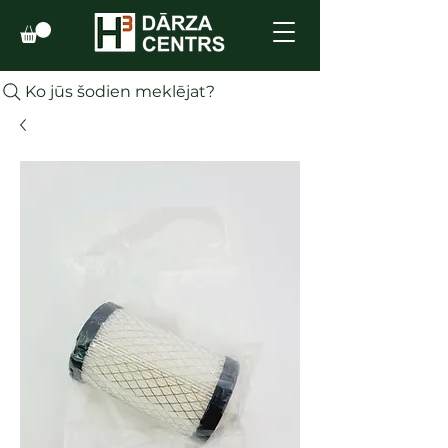
Ko jūs šodien meklējat?