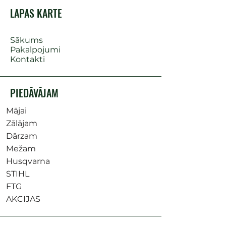
LAPAS KARTE
Sākums
Pakalpojumi
Kontakti
PIEDĀVĀJAM
Mājai
Zālājam
Dārzam
Mežam
Husqvarna
STIHL
FTG
AKCIJAS