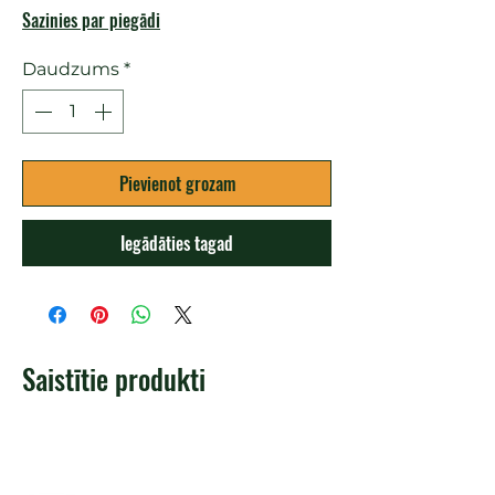
Sazinies par piegādi
Daudzums
*
Pievienot grozam
Iegādāties tagad
Saistītie produkti