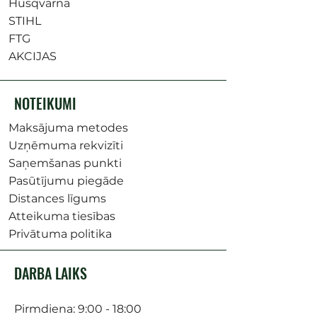
Husqvarna
STIHL
FTG
AKCIJAS
NOTEIKUMI
Maksājuma metodes
Uzņēmuma rekvizīti
Saņemšanas punkti
Pasūtījumu piegāde
Distances līgums
Atteikuma tiesības
Privātuma politika
DARBA LAIKS
Pirmdiena: 9:00 - 18:00