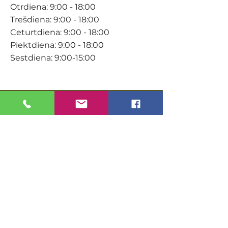
Otrdiena: 9:00 - 18:00
Trešdiena: 9:00 - 18:00
Ceturtdiena: 9:00 - 18:00
Piektdiena: 9:00 - 18:00
Sestdiena: 9:00-15:00
KONTAKTI
Veikals / E-veikals
+371 27 316 670
info@darzacentrs.lv
Serviss
+371 22 144 433
info@darzacentrs.lv
Adrese: