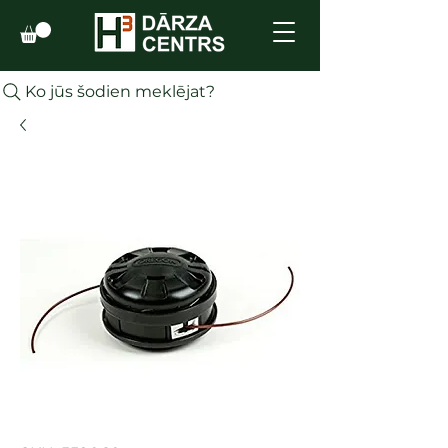
Ko jūs šodien meklējat?