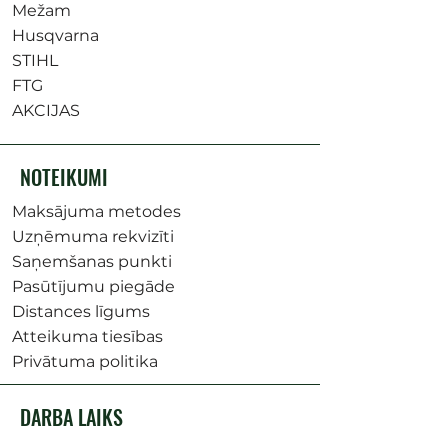
Mežam
Husqvarna
STIHL
FTG
AKCIJAS
NOTEIKUMI
Maksājuma metodes
Uzņēmuma rekvizīti
Saņemšanas punkti
Pasūtījumu piegāde
Distances līgums
Atteikuma tiesības
Privātuma politika
DARBA LAIKS