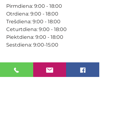
Pirmdiena: 9:00 - 18:00
Otrdiena: 9:00 - 18:00
Trešdiena: 9:00 - 18:00
Ceturtdiena: 9:00 - 18:00
Piektdiena: 9:00 - 18:00
Sestdiena: 9:00-15:00
KONTAKTI
Veikals / E-veikals
+371 27 316 670
info@darzacentrs.lv
Serviss
+371 22 144 433
info@darzacentrs.lv