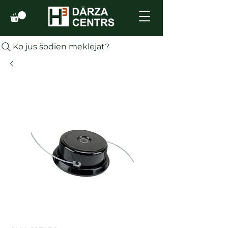
Ko jūs šodien meklējat?