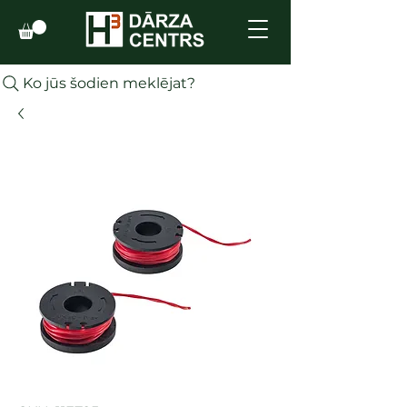
Ko jūs šodien meklējat?