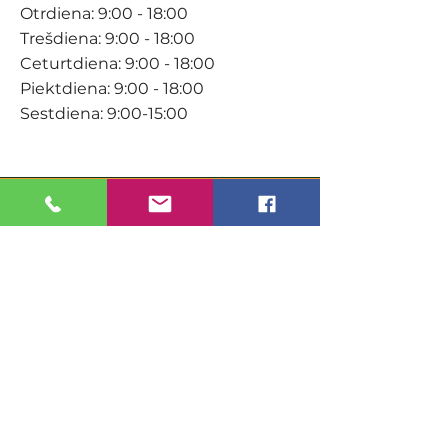
Otrdiena: 9:00 - 18:00
Trešdiena: 9:00 - 18:00
Ceturtdiena: 9:00 - 18:00
Piektdiena: 9:00 - 18:00
Sestdiena: 9:00-15:00
KONTAKTI
Veikals / E-veikals
+371 27 316 670
info@darzacentrs.lv
Serviss
+371 22 144 433
info@darzacentrs.lv
Adrese: