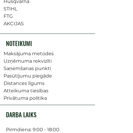
Husqvarna
STIHL
FTG
AKCIJAS
NOTEIKUMI
Maksājuma metodes
Uzņēmuma rekvizīti
Saņemšanas punkti
Pasūtījumu piegāde
Distances līgums
Atteikuma tiesības
Privātuma politika
DARBA LAIKS
Pirmdiena: 9:00 - 18:00