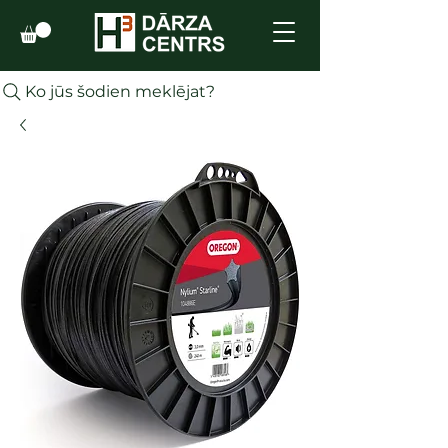
Ko jūs šodien meklējat?