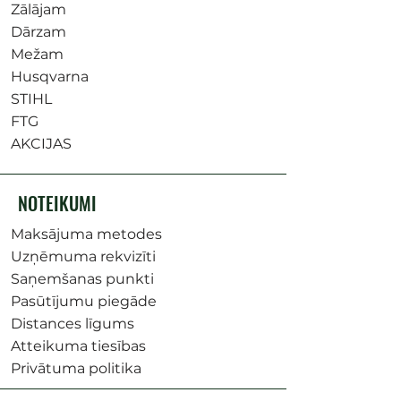
Zālājam
Dārzam
Mežam
Husqvarna
STIHL
FTG
AKCIJAS
NOTEIKUMI
Maksājuma metodes
Uzņēmuma rekvizīti
Saņemšanas punkti
Pasūtījumu piegāde
Distances līgums
Atteikuma tiesības
Privātuma politika