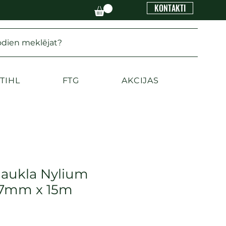
KONTAKTI
odien meklējat?
TIHL
FTG
AKCIJAS
aukla Nylium
2.7mm x 15m