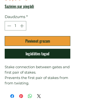
Sazinies par piegādi
Daudzums
*
Pievienot grozam
Iegādāties tagad
Stake connection between gates and 
first pair of stakes.

Prevents the first pair of stakes from 
from twisting.