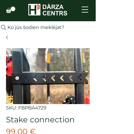
Ko jūs šodien meklējat?
SKU: FBPBA4729
Stake connection
Cena
99,00 €