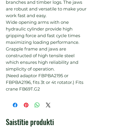
branches and timber logs. The jaws 
are robust and versatile to make your 
work fast and easy.

Wide opening arms with one 
hydraulic cylinder provide high 
gripping force and fast cycle times 
maximizing loading performance.

Grapple frame and jaws are 
constructed of high tensile steel 
which ensures high reliability and 
simplicity of operation.

(Need adaptor FBPBA2195 or 
FBPBA2196, fits 3t or 4t rotator.) Fits 
crane FB69T.G2
Saistītie produkti