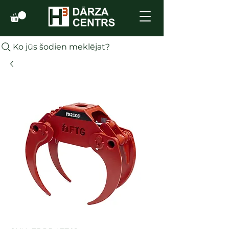
Ko jūs šodien meklējat?