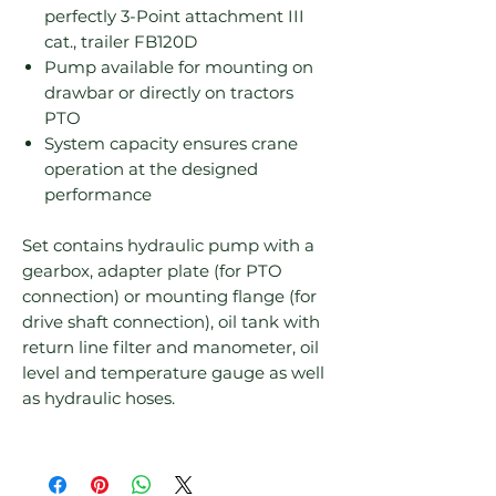
perfectly 3-Point attachment III
cat., trailer FB120D
Pump available for mounting on
drawbar or directly on tractors
PTO
System capacity ensures crane
operation at the designed
performance
Set contains hydraulic pump with a 
gearbox, adapter plate (for PTO 
connection) or mounting flange (for 
drive shaft connection), oil tank with 
return line filter and manometer, oil 
level and temperature gauge as well 
as hydraulic hoses.
