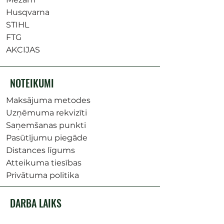
Husqvarna
STIHL
FTG
AKCIJAS
NOTEIKUMI
Maksājuma metodes
Uzņēmuma rekvizīti
Saņemšanas punkti
Pasūtījumu piegāde
Distances līgums
Atteikuma tiesības
Privātuma politika
DARBA LAIKS