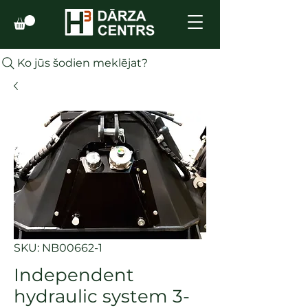
Ko jūs šodien meklējat?
SKU: NB00662-1
Independent
hydraulic system 3-