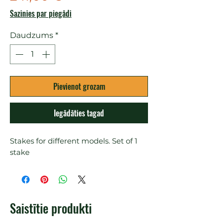
Sazinies par piegādi
Daudzums
*
Pievienot grozam
Iegādāties tagad
Stakes for different models. Set of 1 
stake
Saistītie produkti