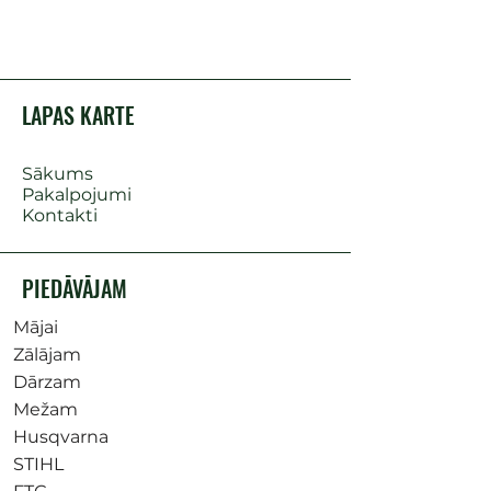
LAPAS KARTE
Sākums
Pakalpojumi
Kontakti
PIEDĀVĀJAM
Mājai
Zālājam
Dārzam
Mežam
Husqvarna
STIHL