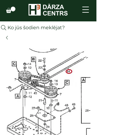
Ko jūs šodien meklējat?