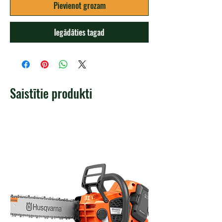
Pievienot grozam
Iegādāties tagad
Saistītie produkti