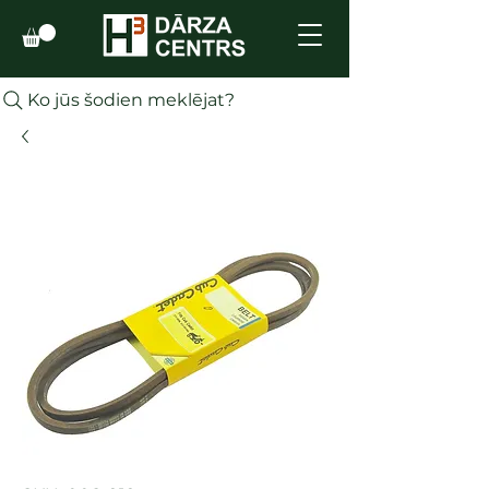
Ko jūs šodien meklējat?