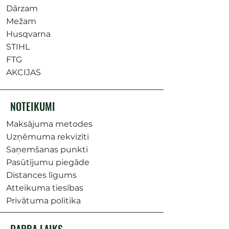
Dārzam
Mežam
Husqvarna
STIHL
FTG
AKCIJAS
NOTEIKUMI
Maksājuma metodes
Uzņēmuma rekvizīti
Saņemšanas punkti
Pasūtījumu piegāde
Distances līgums
Atteikuma tiesības
Privātuma politika
DARBA LAIKS