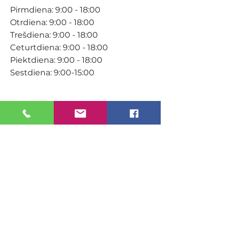
Pirmdiena: 9:00 - 18:00
Otrdiena: 9:00 - 18:00
Trešdiena: 9:00 - 18:00
Ceturtdiena: 9:00 - 18:00
Piektdiena: 9:00 - 18:00
Sestdiena: 9:00-15:00
KONTAKTI
Veikals / E-veikals
+371 27 316 670
info@darzacentrs.lv
Serviss
+371 22 144 433
info@darzacentrs.lv