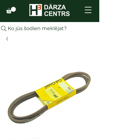
Ko jūs šodien meklējat?