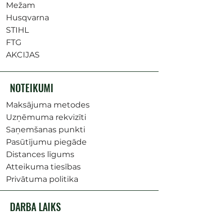
Mežam
Husqvarna
STIHL
FTG
AKCIJAS
NOTEIKUMI
Maksājuma metodes
Uzņēmuma rekvizīti
Saņemšanas punkti
Pasūtījumu piegāde
Distances līgums
Atteikuma tiesības
Privātuma politika
DARBA LAIKS