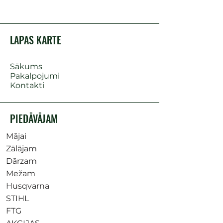
LAPAS KARTE
Sākums
Pakalpojumi
Kontakti
PIEDĀVĀJAM
Mājai
Zālājam
Dārzam
Mežam
Husqvarna
STIHL
FTG