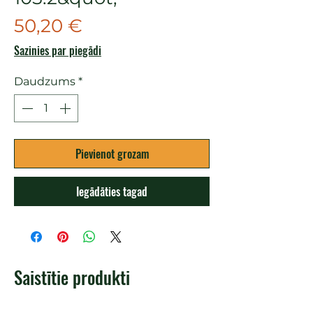
Cena
50,20 €
Sazinies par piegādi
Daudzums
*
Pievienot grozam
Iegādāties tagad
Saistītie produkti