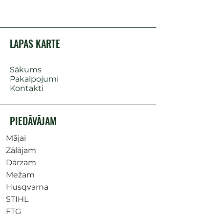
LAPAS KARTE
Sākums
Pakalpojumi
Kontakti
PIEDĀVĀJAM
Mājai
Zālājam
Dārzam
Mežam
Husqvarna
STIHL
FTG