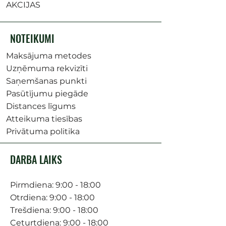
AKCIJAS
NOTEIKUMI
Maksājuma metodes
Uzņēmuma rekvizīti
Saņemšanas punkti
Pasūtījumu piegāde
Distances līgums
Atteikuma tiesības
Privātuma politika
DARBA LAIKS
Pirmdiena: 9:00 - 18:00
Otrdiena: 9:00 - 18:00
Trešdiena: 9:00 - 18:00
Ceturtdiena: 9:00 - 18:00