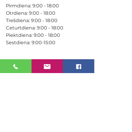
Pirmdiena: 9:00 - 18:00
Otrdiena: 9:00 - 18:00
Trešdiena: 9:00 - 18:00
Ceturtdiena: 9:00 - 18:00
Piektdiena: 9:00 - 18:00
Sestdiena: 9:00-15:00
KONTAKTI
Veikals / E-veikals
+371 27 316 670
info@darzacentrs.lv
Serviss
+371 22 144 433
info@darzacentrs.lv