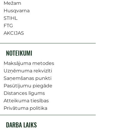
Mežam
Husqvarna
STIHL
FTG
AKCIJAS
NOTEIKUMI
Maksājuma metodes
Uzņēmuma rekvizīti
Saņemšanas punkti
Pasūtījumu piegāde
Distances līgums
Atteikuma tiesības
Privātuma politika
DARBA LAIKS