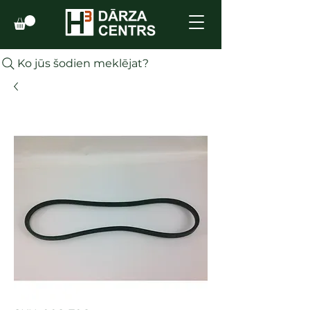
Ko jūs šodien meklējat?