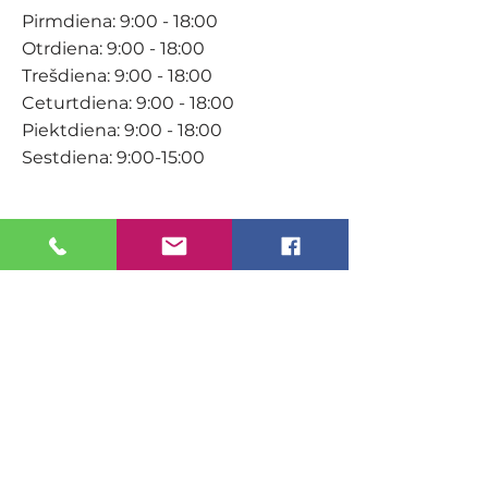
Pirmdiena: 9:00 - 18:00
Otrdiena: 9:00 - 18:00
Trešdiena: 9:00 - 18:00
Ceturtdiena: 9:00 - 18:00
Piektdiena: 9:00 - 18:00
Sestdiena: 9:00-15:00
KONTAKTI
Veikals / E-veikals
+371 27 316 670
info@darzacentrs.lv
Serviss
+371 22 144 433
info@darzacentrs.lv