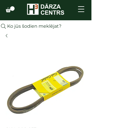
Ko jūs šodien meklējat?