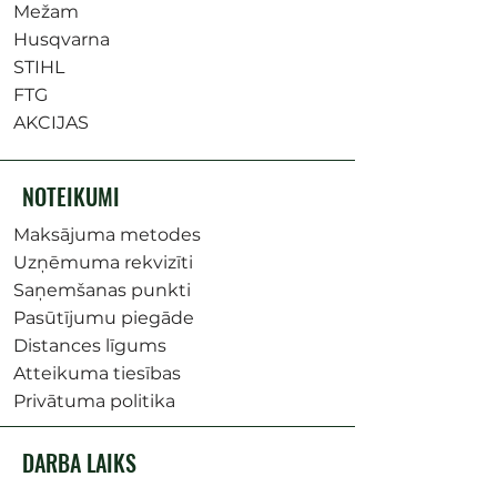
Mežam
Husqvarna
STIHL
FTG
AKCIJAS
NOTEIKUMI
Maksājuma metodes
Uzņēmuma rekvizīti
Saņemšanas punkti
Pasūtījumu piegāde
Distances līgums
Atteikuma tiesības
Privātuma politika
DARBA LAIKS