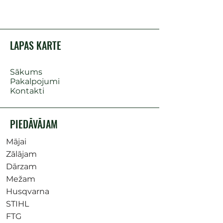
LAPAS KARTE
Sākums
Pakalpojumi
Kontakti
PIEDĀVĀJAM
Mājai
Zālājam
Dārzam
Mežam
Husqvarna
STIHL
FTG