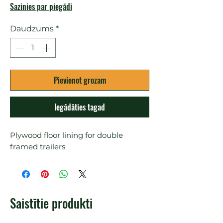
Sazinies par piegādi
Daudzums
*
Pievienot grozam
Iegādāties tagad
Plywood floor lining for double 
framed trailers
Saistītie produkti