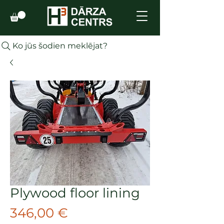
Ko jūs šodien meklējat?
Plywood floor lining
Cena
346,00 €