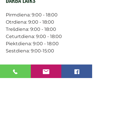
DARBA LAIKS
Pirmdiena: 9:00 - 18:00
Otrdiena: 9:00 - 18:00
Trešdiena: 9:00 - 18:00
Ceturtdiena: 9:00 - 18:00
Piektdiena: 9:00 - 18:00
Sestdiena: 9:00-15:00
KONTAKTI
Veikals / E-veikals
+371 27 316 670
info@darzacentrs.lv
Serviss
+371 22 144 433