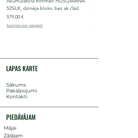
Akumulatora trimmeri HUSQVARNA
Akumulatora motorz
525iLK, dzinēja bloks, bez ak./lād.
435i, 36 V, 30-40 cm s
Cena
Cena
579,00 €
509,00 €
Sazinies par piegādi
Sazinies par piegādi
LAPAS KARTE
Sākums
Pakalpojumi
Kontakti
PIEDĀVĀJAM
Mājai
Zālājam