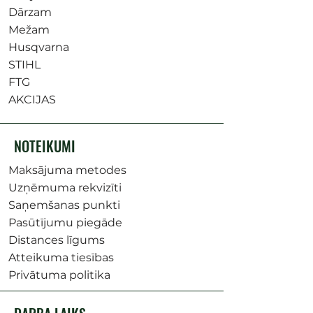
Dārzam
Mežam
Husqvarna
STIHL
FTG
AKCIJAS
NOTEIKUMI
Maksājuma metodes
Uzņēmuma rekvizīti
Saņemšanas punkti
Pasūtījumu piegāde
Distances līgums
Atteikuma tiesības
Privātuma politika