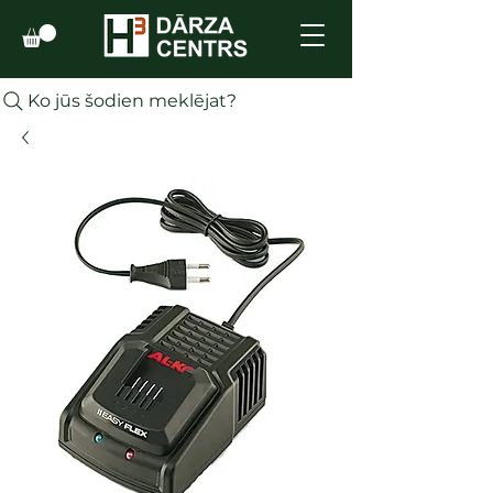
Ko jūs šodien meklējat?