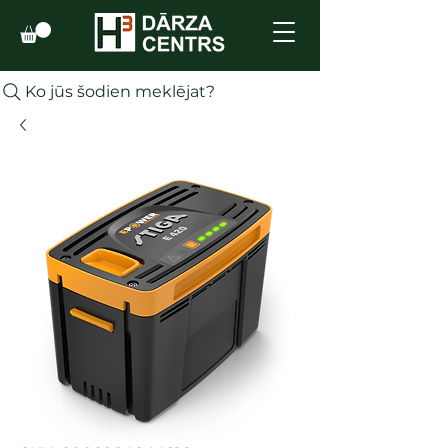
Ko jūs šodien meklējat?