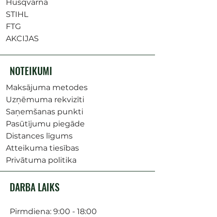
Husqvarna
STIHL
FTG
AKCIJAS
NOTEIKUMI
Maksājuma metodes
Uzņēmuma rekvizīti
Saņemšanas punkti
Pasūtījumu piegāde
Distances līgums
Atteikuma tiesības
Privātuma politika
DARBA LAIKS
Pirmdiena: 9:00 - 18:00