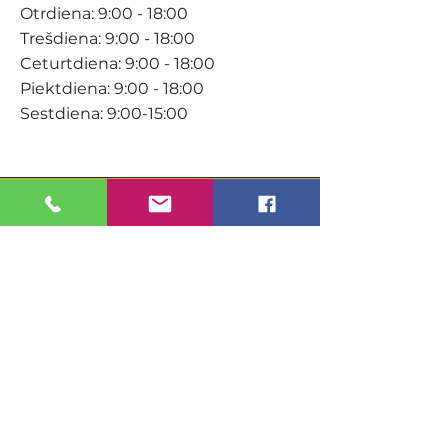
Otrdiena: 9:00 - 18:00
Trešdiena: 9:00 - 18:00
Ceturtdiena: 9:00 - 18:00
Piektdiena: 9:00 - 18:00
Sestdiena: 9:00-15:00
KONTAKTI
Veikals / E-veikals
+371 27 316 670
info@darzacentrs.lv
Serviss
+371 22 144 433
info@darzacentrs.lv
Adrese: