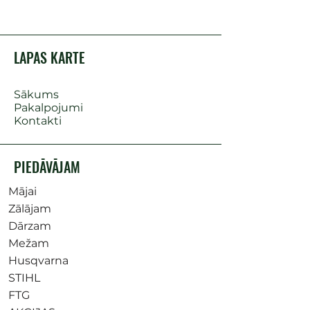
LAPAS KARTE
Sākums
Pakalpojumi
Kontakti
PIEDĀVĀJAM
Mājai
Zālājam
Dārzam
Mežam
Husqvarna
STIHL
FTG