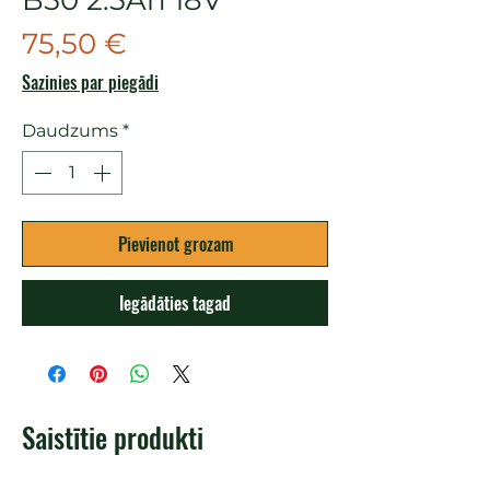
Cena
75,50 €
Sazinies par piegādi
Daudzums
*
Pievienot grozam
Iegādāties tagad
Saistītie produkti