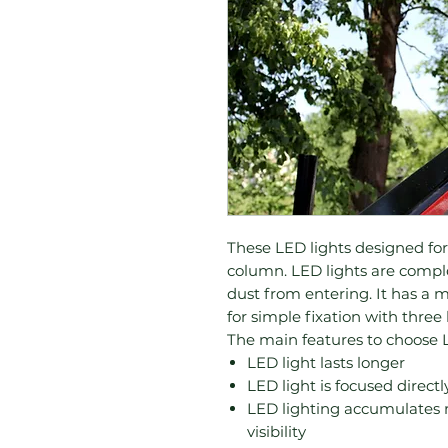
These LED lights designed for i
column. LED lights are comple
dust from entering. It has a 
for simple fixation with three b
LED light lasts longer
LED light is focused direct
LED lighting accumulates m
visibility