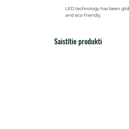
LED technology has been glob
and eco-friendly.
Saistītie produkti