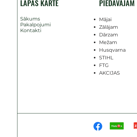
LAPAS KARTE
PIEDĀVĀJAM
Sākums
Mājai
Pakalpojumi
Zālājam
Kontakti
Dārzam
Mežam
Husqvarna
STIHL
FTG
AKCIJAS