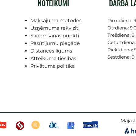
NOTEIKUMI
DARBA L
Maksājuma metodes
Pirmdiena: 9
Otrdiena: 9:0
Uzņēmuma rekvizīti
Trešdiena: 9:
Saņemšanas punkti
Ceturtdiena: 
Pasūtījumu piegāde
Piektdiena: 9
Distances līgums
Sestdiena: 9
Atteikuma tiesības
Privātuma politika
Mājasl