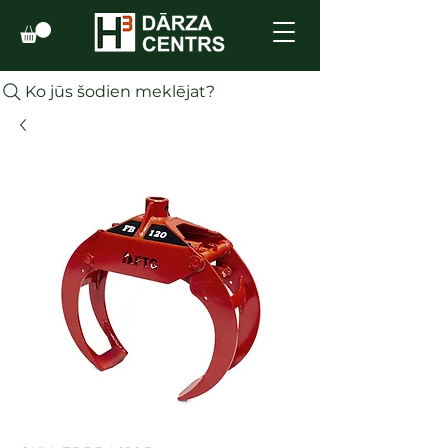
Ko jūs šodien meklējat?