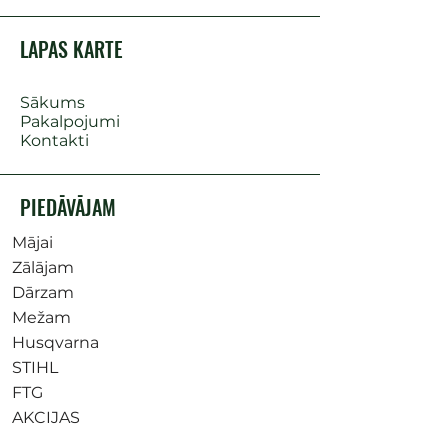
LAPAS KARTE
Sākums
Pakalpojumi
Kontakti
PIEDĀVĀJAM
Mājai
Zālājam
Dārzam
Mežam
Husqvarna
STIHL
FTG
AKCIJAS