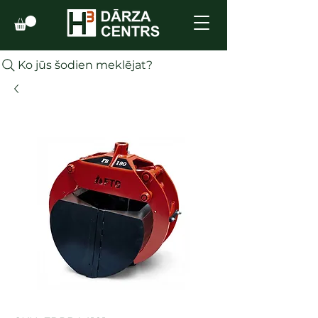
Ko jūs šodien meklējat?