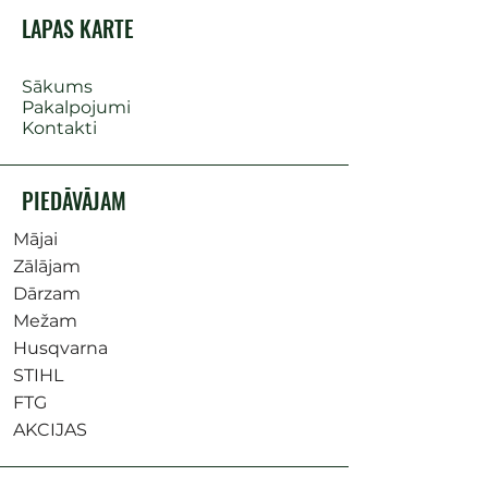
LAPAS KARTE
Sākums
Pakalpojumi
Kontakti
PIEDĀVĀJAM
Mājai
Zālājam
Dārzam
Mežam
Husqvarna
STIHL
FTG
AKCIJAS