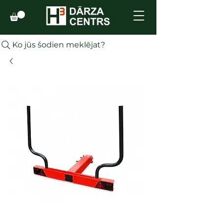
Ko jūs šodien meklējat?