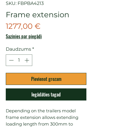
SKU: FBPBA4213
Frame extension
Cena
1277,00 €
Sazinies par piegādi
Daudzums
*
Pievienot grozam
Iegādāties tagad
Depending on the trailers model 
frame extension allows extending 
loading length from 300mm to 