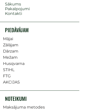
Sākums
Pakalpojumi
Kontakti
PIEDĀVĀJAM
Mājai
Zālājam
Dārzam
Mežam
Husqvarna
STIHL
FTG
AKCIJAS
NOTEIKUMI
Maksājuma metodes