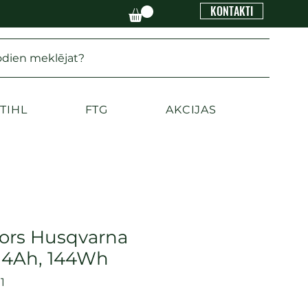
KONTAKTI
odien meklējat?
TIHL
FTG
AKCIJAS
ors Husqvarna
 4Ah, 144Wh
1