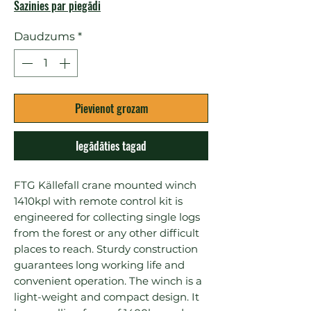
Sazinies par piegādi
Daudzums
*
Pievienot grozam
Iegādāties tagad
FTG Källefall crane mounted winch 
1410kpl with remote control kit is 
engineered for collecting single logs 
from the forest or any other difficult 
places to reach. Sturdy construction 
guarantees long working life and 
convenient operation. The winch is a 
light-weight and compact design. It 