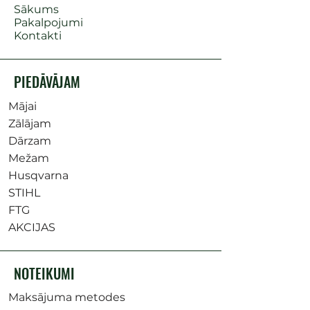
Sākums
Pakalpojumi
Kontakti
PIEDĀVĀJAM
Mājai
Zālājam
Dārzam
Mežam
Husqvarna
STIHL
FTG
AKCIJAS
NOTEIKUMI
Maksājuma metodes