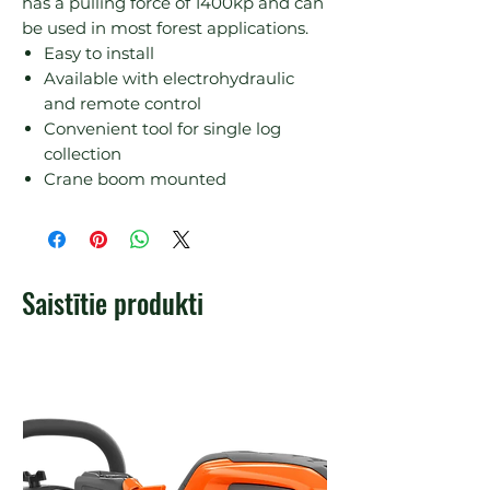
has a pulling force of 1400kp and can 
Easy to install
Available with electrohydraulic
and remote control
Convenient tool for single log
collection
Crane boom mounted
Saistītie produkti