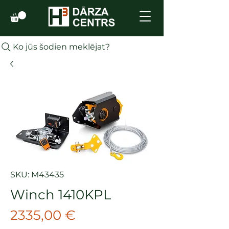
Ko jūs šodien meklējat?
SKU: M43435
Winch 1410KPL
Cena
2335,00 €