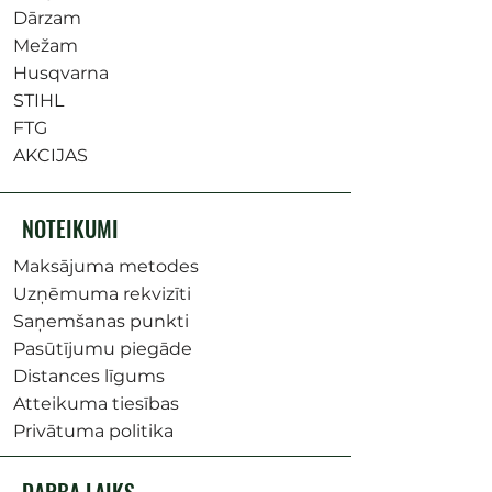
Dārzam
Mežam
Husqvarna
STIHL
FTG
AKCIJAS
NOTEIKUMI
Maksājuma metodes
Uzņēmuma rekvizīti
Saņemšanas punkti
Pasūtījumu piegāde
Distances līgums
Atteikuma tiesības
Privātuma politika
DARBA LAIKS