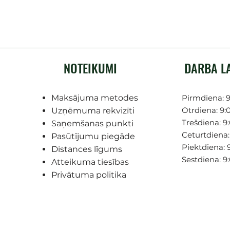
NOTEIKUMI
DARBA L
Maksājuma metodes
Pirmdiena: 9
Otrdiena: 9:0
Uzņēmuma rekvizīti
Trešdiena: 9:
Saņemšanas punkti
Ceturtdiena: 
Pasūtījumu piegāde
Piektdiena: 9
Distances līgums
Sestdiena: 9
Atteikuma tiesības
Privātuma politika