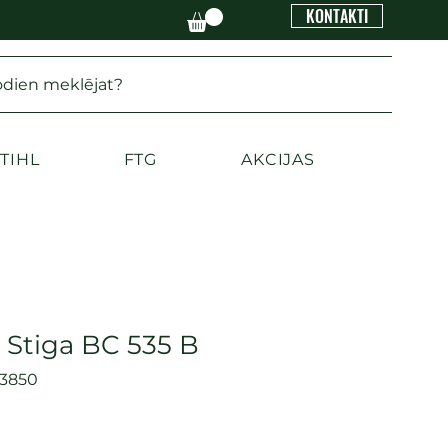
KONTAKTI
odien meklējat?
TIHL
FTG
AKCIJAS
 Stiga BC 535 B
3850
ena