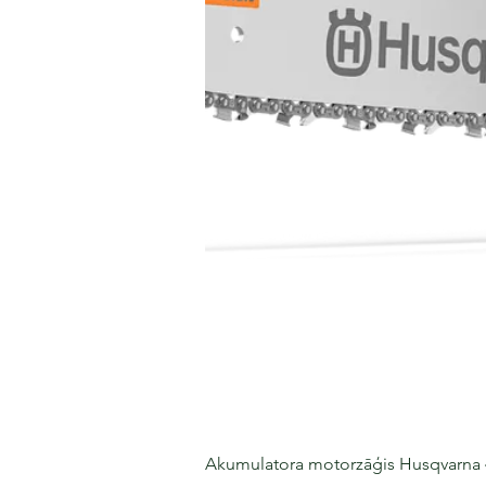
Akumulatora motorzāģis Husqvarna 435