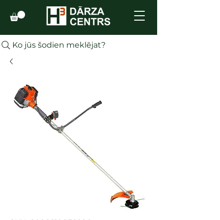
Ko jūs šodien meklējat?