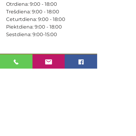
Otrdiena: 9:00 - 18:00
Trešdiena: 9:00 - 18:00
Ceturtdiena: 9:00 - 18:00
Piektdiena: 9:00 - 18:00
Sestdiena: 9:00-15:00
KONTAKTI
Veikals / E-veikals
+371 27 316 670
info@darzacentrs.lv
Serviss
+371 22 144 433
info@darzacentrs.lv
Adrese: