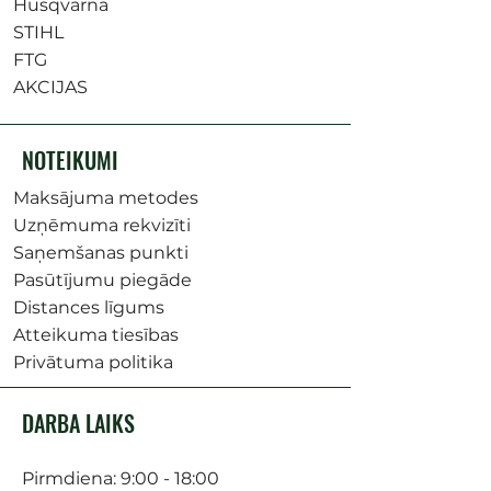
Husqvarna
STIHL
FTG
AKCIJAS
NOTEIKUMI
Maksājuma metodes
Uzņēmuma rekvizīti
Saņemšanas punkti
Pasūtījumu piegāde
Distances līgums
Atteikuma tiesības
Privātuma politika
DARBA LAIKS
Pirmdiena: 9:00 - 18:00