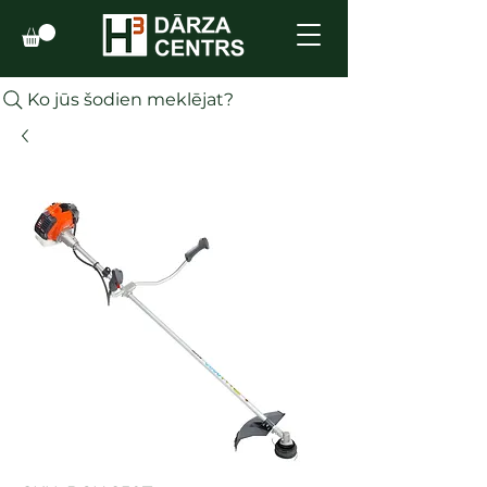
Ko jūs šodien meklējat?