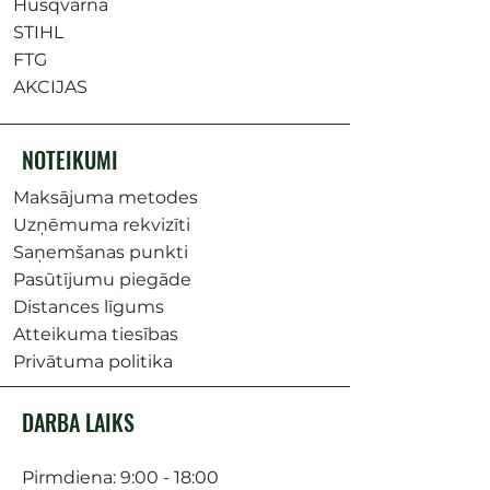
Husqvarna
STIHL
FTG
AKCIJAS
NOTEIKUMI
Maksājuma metodes
Uzņēmuma rekvizīti
Saņemšanas punkti
Pasūtījumu piegāde
Distances līgums
Atteikuma tiesības
Privātuma politika
DARBA LAIKS
Pirmdiena: 9:00 - 18:00