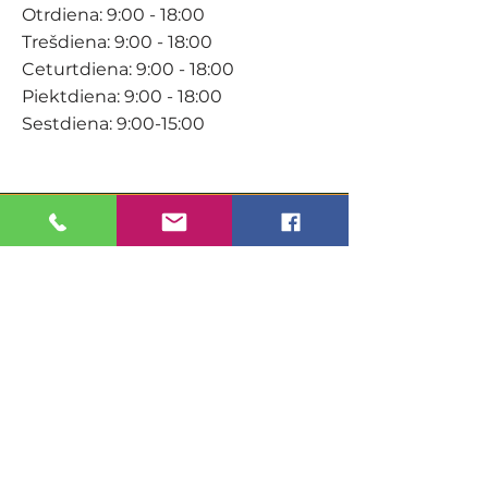
Otrdiena: 9:00 - 18:00
Trešdiena: 9:00 - 18:00
Ceturtdiena: 9:00 - 18:00
Piektdiena: 9:00 - 18:00
Sestdiena: 9:00-15:00
KONTAKTI
Veikals / E-veikals
+371 27 316 670
info@darzacentrs.lv
Serviss
+371 22 144 433
info@darzacentrs.lv
Adrese: