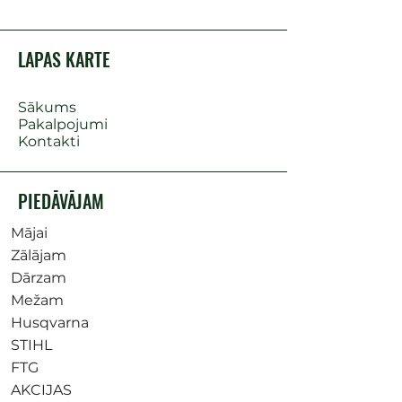
LAPAS KARTE
Sākums
Pakalpojumi
Kontakti
PIEDĀVĀJAM
Mājai
Zālājam
Dārzam
Mežam
Husqvarna
STIHL
FTG
AKCIJAS