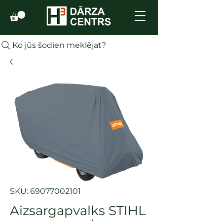
Ko jūs šodien meklējat?
SKU: 69077002101
Aizsargapvalks STIHL