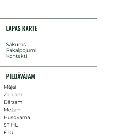
LAPAS KARTE
Sākums
Pakalpojumi
Kontakti
PIEDĀVĀJAM
Mājai
Zālājam
Dārzam
Mežam
Husqvarna
STIHL
FTG