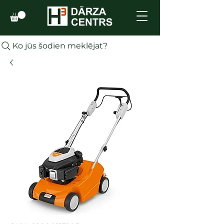
Ko jūs šodien meklējat?