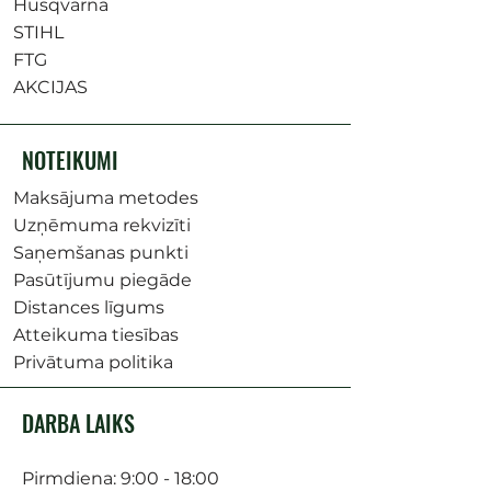
Husqvarna
STIHL
FTG
AKCIJAS
NOTEIKUMI
Maksājuma metodes
Uzņēmuma rekvizīti
Saņemšanas punkti
Pasūtījumu piegāde
Distances līgums
Atteikuma tiesības
Privātuma politika
DARBA LAIKS
Pirmdiena: 9:00 - 18:00