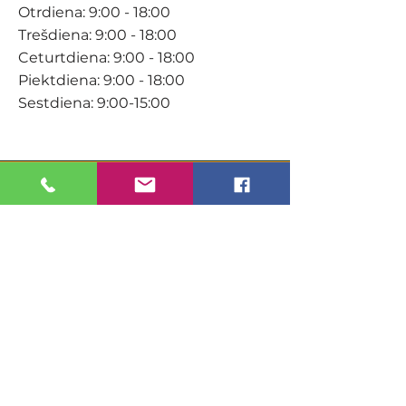
Otrdiena: 9:00 - 18:00
Trešdiena: 9:00 - 18:00
Ceturtdiena: 9:00 - 18:00
Piektdiena: 9:00 - 18:00
Sestdiena: 9:00-15:00
KONTAKTI
Veikals / E-veikals
+371 27 316 670
info@darzacentrs.lv
Serviss
+371 22 144 433
info@darzacentrs.lv
Adrese: