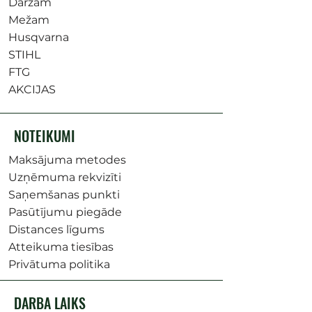
Dārzam
Mežam
Husqvarna
STIHL
FTG
AKCIJAS
NOTEIKUMI
Maksājuma metodes
Uzņēmuma rekvizīti
Saņemšanas punkti
Pasūtījumu piegāde
Distances līgums
Atteikuma tiesības
Privātuma politika
DARBA LAIKS