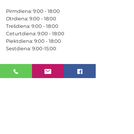
Pirmdiena: 9:00 - 18:00
Otrdiena: 9:00 - 18:00
Trešdiena: 9:00 - 18:00
Ceturtdiena: 9:00 - 18:00
Piektdiena: 9:00 - 18:00
Sestdiena: 9:00-15:00
KONTAKTI
Veikals / E-veikals
+371 27 316 670
info@darzacentrs.lv
Serviss
+371 22 144 433
info@darzacentrs.lv