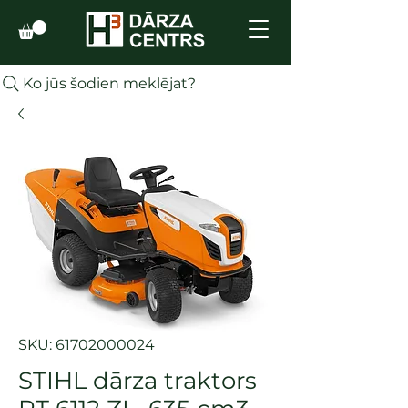
Ko jūs šodien meklējat?
SKU: 61702000024
STIHL dārza traktors