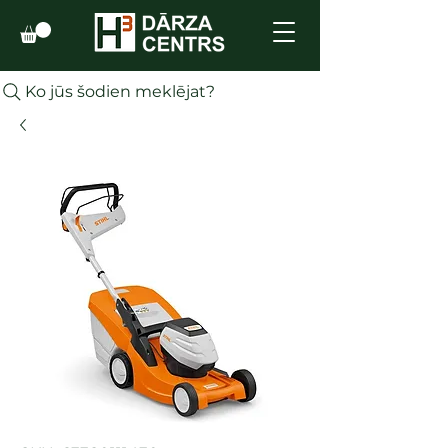
Ko jūs šodien meklējat?