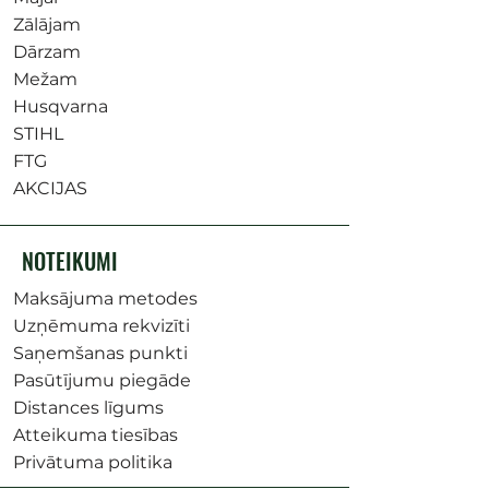
Zālājam
Dārzam
Mežam
Husqvarna
STIHL
FTG
AKCIJAS
NOTEIKUMI
Maksājuma metodes
Uzņēmuma rekvizīti
Saņemšanas punkti
Pasūtījumu piegāde
Distances līgums
Atteikuma tiesības
Privātuma politika